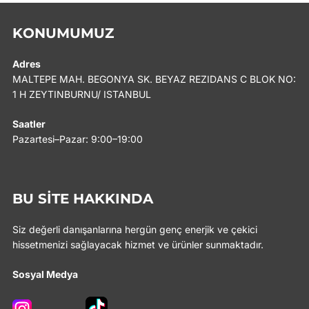
KONUMUMUZ
Adres
MALTEPE MAH. BEGONYA SK. BEYAZ REZIDANS C BLOK NO:
1 H ZEYTINBURNU/ ISTANBUL
Saatler
Pazartesi–Pazar: 9:00–19:00
BU SITE HAKKINDA
Siz değerli danışanlarına hergün genç enerjik ve çekici
hissetmenizi sağlayacak hizmet ve ürünler sunmaktadır.
Sosyal Medya