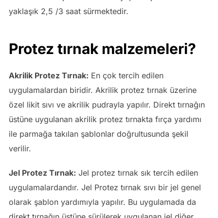
yaklaşık 2,5 /3 saat sürmektedir.
Protez tırnak malzemeleri?
Akrilik Protez Tırnak:
En çok tercih edilen
uygulamalardan biridir. Akrilik protez tırnak üzerine
özel likit sıvı ve akrilik pudrayla yapılır. Direkt tırnağın
üstüne uygulanan akrilik protez tırnakta fırça yardımı
ile parmağa takılan şablonlar doğrultusunda şekil
verilir.
Jel Protez Tırnak:
Jel protez tırnak sık tercih edilen
uygulamalardandır. Jel Protez tırnak sıvı bir jel genel
olarak şablon yardımıyla yapılır. Bu uygulamada da
direkt tırnağın üstüne sürülerek uygulanan jel diğer